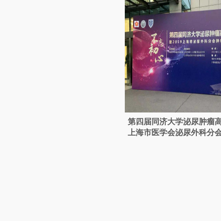
第四届同济大学泌尿肿瘤高峰
上海市医学会泌尿外科分